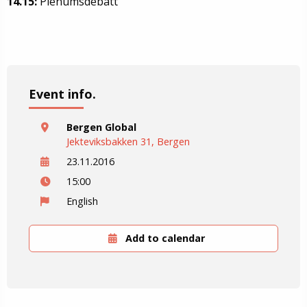
14.15:
Plenumsdebatt
Event info.
Bergen Global
Jekteviksbakken 31, Bergen
23.11.2016
15:00
English
Add to calendar