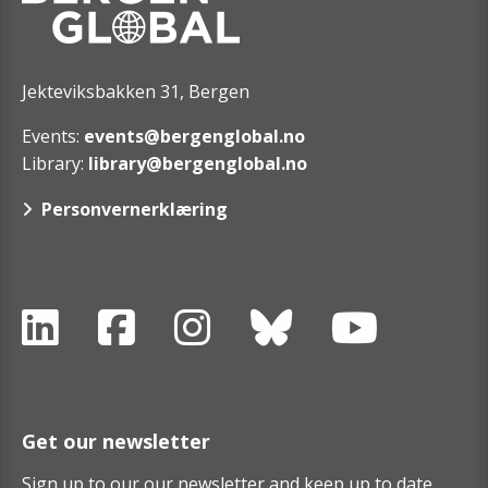
Jekteviksbakken 31, Bergen
Events:
events@bergenglobal.no
Library:
library@bergenglobal.no
Personvernerklæring
Get our newsletter
Sign up to our our newsletter and keep up to date