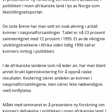
politikken i noen afrikanske land i lys av Norge som
likestillingseksportør.
De siste årene har man sett en svak økning i antall
kvinner i nasjonalforsamlinger. Tallet er nå 23 prosent
sammenlignet med 12 prosent i 1995. Et av de viktigste
utviklingstrekkene i Afrika siden tidlig 1990-tall er
kvinners inntog i politikken.
I de afrikanske landene som nå leder an, har man blant
annet brukt kjønnskvotering for å oppnå raske
resultater. Kvotering sikrer andelen av kvinner i
nasjonalforsamlingene, men sikrer ikke nødvendigvis
reell innflytelse.
Målet med seminaret er å presentere ny forskning om
kvinners deltakelse i politikken i noen afrikanske land. I