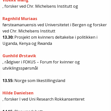
Vibeke Wang
, forsker ved Chr. Michelsens Institutt og
Ragnhild Muriaas
førsteamanuensis ved Universitetet i Bergen og forsker
ved Chr. Michelsens Institutt
13.30:
Prosjekt om kvinners deltakelse i politikken i
Uganda, Kenya og Rwanda
Gunhild Ørstavik
, rådgiver i FOKUS – Forum for kvinner og
utviklingsspørsmål
13.55:
Norge som likestillingsland
Hilde Danielsen
, forsker I ved Uni Research Rokkansenteret