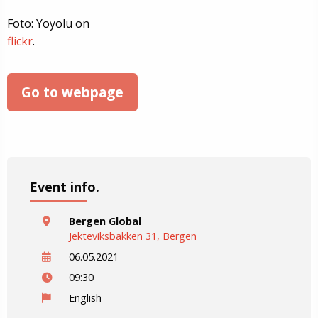
Foto: Yoyolu on
flickr
.
Go to webpage
Event info.
Bergen Global
Jekteviksbakken 31, Bergen
06.05.2021
09:30
English