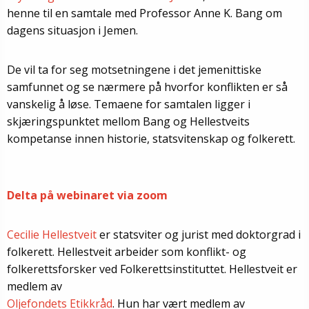
henne til en samtale med Professor Anne K. Bang om
dagens situasjon i Jemen.
De vil ta for seg motsetningene i det jemenittiske
samfunnet og se nærmere på hvorfor konflikten er så
vanskelig å løse. Temaene for samtalen ligger i
skjæringspunktet mellom Bang og Hellestveits
kompetanse innen historie, statsvitenskap og folkerett.
Delta på webinaret via zoom
Cecilie Hellestveit
er statsviter og jurist med doktorgrad i
folkerett. Hellestveit arbeider som konflikt- og
folkerettsforsker ved Folkerettsinstituttet. Hellestveit er
medlem av
Oljefondets Etikkråd
. Hun har vært medlem av