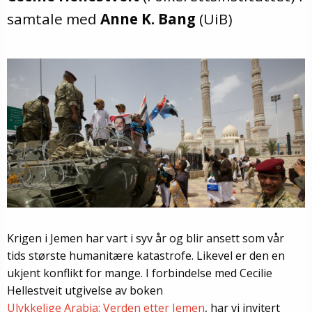
samtale med
Anne K. Bang
(UiB)
Krigen i Jemen har vart i syv år og blir ansett som vår
tids største humanitære katastrofe. Likevel er den en
ukjent konflikt for mange.
I forbindelse med Cecilie
Hellestveit utgivelse av boken
Ulykkelige Arabia: Verden etter Jemen
, har vi invitert