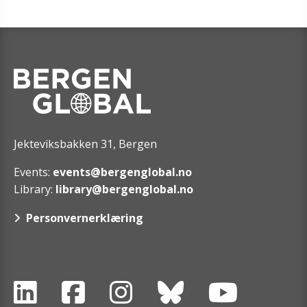
Jekteviksbakken 31, Bergen
Events:
events@bergenglobal.no
Library:
library@bergenglobal.no
Personvernerklæring