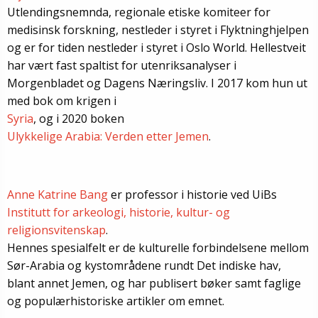
Utlendingsnemnda, regionale etiske komiteer for
medisinsk forskning, nestleder i styret i Flyktninghjelpen
og er for tiden nestleder i styret i Oslo World. Hellestveit
har vært fast spaltist for utenriksanalyser i
Morgenbladet og Dagens Næringsliv. I 2017 kom hun ut
med bok om krigen i
Syria
, og i 2020 boken
Ulykkelige Arabia: Verden etter Jemen
.
Anne Katrine Bang
er professor i historie ved UiBs
Institutt for arkeologi, historie, kultur- og
religionsvitenskap
.
Hennes spesialfelt er de kulturelle forbindelsene mellom
Sør-Arabia og kystområdene rundt Det indiske hav,
blant annet Jemen, og har publisert bøker samt faglige
og populærhistoriske artikler om emnet.