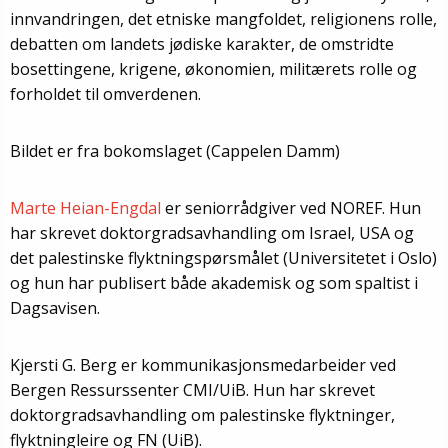
innvandringen, det etniske mangfoldet, religionens rolle,
debatten om landets jødiske karakter, de omstridte
bosettingene, krigene, økonomien, militærets rolle og
forholdet til omverdenen.
Bildet er fra bokomslaget (Cappelen Damm)
Marte Heian-Engdal
er seniorrådgiver ved NOREF. Hun
har skrevet doktorgradsavhandling om Israel, USA og
det palestinske flyktningspørsmålet (Universitetet i Oslo)
og hun har publisert både akademisk og som spaltist i
Dagsavisen.
Kjersti G. Berg er kommunikasjonsmedarbeider ved
Bergen Ressurssenter CMI/UiB. Hun har skrevet
doktorgradsavhandling om palestinske flyktninger,
flyktningleire og FN (UiB).