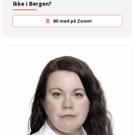
Ikke i Bergen?
Bli med på Zoom!