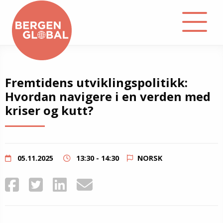
About
Fremtidens utviklingspolitikk:
Hvordan navigere i en verden med
Events
kriser og kutt?
Library
Podcast
05.11.2025
13:30 - 14:30
NORSK
Contact