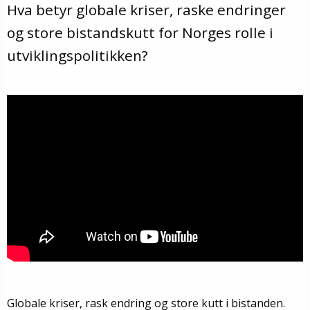
Hva betyr globale kriser, raske endringer
og store bistandskutt for Norges rolle i
utviklingspolitikken?
Globale kriser, rask endring og store kutt i bistanden.