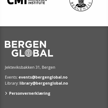
Jekteviksbakken 31, Bergen
Events:
events@bergenglobal.no
Library:
library@bergenglobal.no
Personvernerklæring