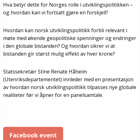
Hva betyr dette for Norges rolle i utviklingspolitikken –
og hvordan kan vi fortsatt gjøre en forskjell?
Hvordan kan norsk utviklingspolitikk forbli relevant i
møte med økende geopolitiske spenninger og endringer
i den globale bistanden? Og hvordan sikrer vi at
bistanden gir størst mulig effekt av hver krone?
Statssekretær Stine Renate Håheim
(Utenriksdepartementet) innleder med en presentasjon
av hvordan norsk utviklingspolitikk tilpasses nye globale
realiteter før vi åpner for en panelsamtale.
Facebook event