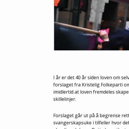
I år er det 40 år siden loven om sel
forslaget fra Kristelig Folkeparti 
imidlertid at loven fremdeles skap
skillelinjer.
Forslaget går ut på å begrense rette
svangerskapsuke i tilfeller hvor det