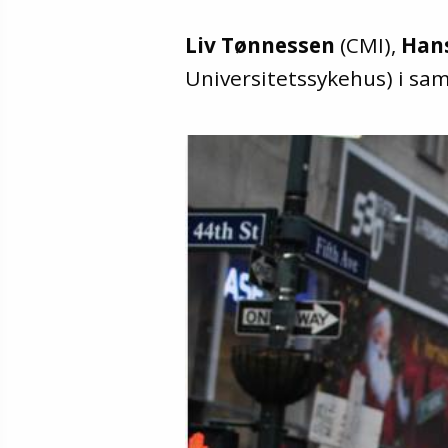
Liv Tønnessen
(CMI),
Hans
Universitetssykehus)
i sa