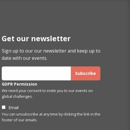
Get our newsletter
Sign up to our our newsletter and keep up to
date with our events.
GDPR Permission
We need your consent to invite you to our events on
global challenges.
Email
You can unsubscribe at any time by clicking the link in the
footer of our emails.