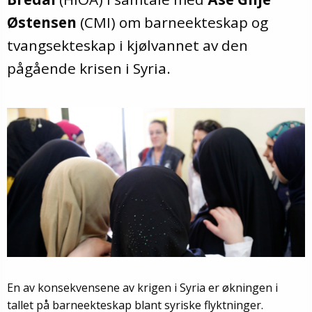
Østensen
(CMI) om barneekteskap og
tvangsekteskap i kjølvannet av den
pågående krisen i Syria.
En av konsekvensene av krigen i Syria er økningen i
tallet på barneekteskap blant syriske flyktninger.