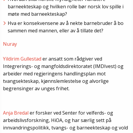
barneekteskap og hvilken rolle bør norsk lov spille i
møte med barneekteskap?
Hva er konsekvensene av å nekte barnebruder å bo
sammen med mannen, eller av å tillate det?
Nuray
Yildirim Gullestad
er ansatt som rådgiver ved
Integrerings- og mangfoldsdirektoratet (IMDIvest) og
arbeider med regjeringens handlingsplan mot
tvangsekteskap, kjønnslemlestelse og alvorlige
begrensinger av unges frihet.
Anja Bredal
er forsker ved Senter for velferds- og
arbeidslivsforskning, HiOA, og har særlig sett på
innvandringspolitikk, tvangs- og barneekteskap og vold