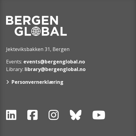
Jekteviksbakken 31, Bergen
Events:
events@bergenglobal.no
Library:
library@bergenglobal.no
Personvernerklæring